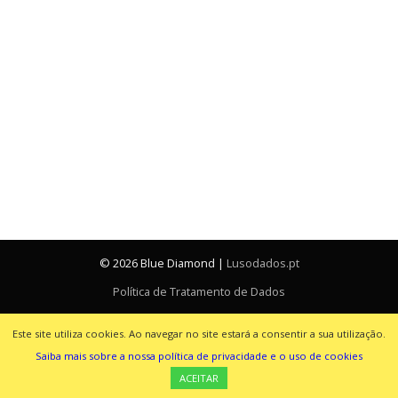
© 2026 Blue Diamond
|
Lusodados.pt
Política de Tratamento de Dados
Resolução de Litígios
Este site utiliza cookies. Ao navegar no site estará a consentir a sua utilização.
Livro de Reclamações
Saiba mais sobre a nossa política de privacidade e o uso de cookies
ACEITAR