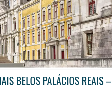
TOU
TOU
TOU
TOUR
AIS BELOS PALÁCIOS REAIS
–