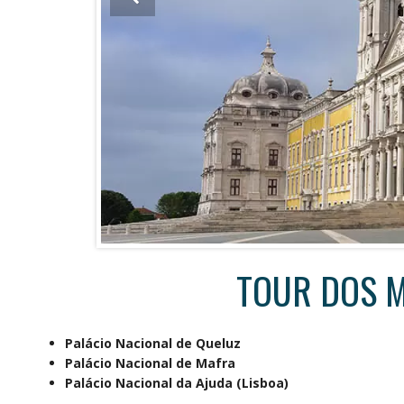
TOUR DOS M
Palácio Nacional de Queluz
Palácio Nacional de Mafra
Palácio Nacional da Ajuda (Lisboa)