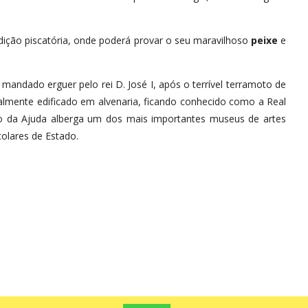
adição piscatória, onde poderá provar o seu maravilhoso
peixe
e
 mandado erguer pelo rei D. José I, após o terrível terramoto de
cialmente edificado em alvenaria, ficando conhecido como a Real
lácio da Ajuda alberga um dos mais importantes museus de artes
olares de Estado.