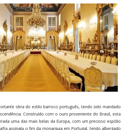
ortante obra do estilo barroco português, tendo sido mandado
descendência. Construído com o ouro proveniente do Brasil, esta
siderada uma das mais belas da Europa, com um precioso espólio
afra assinala o fim da monarquia em Portugal, tendo albergado